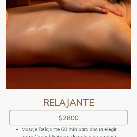
RELAJANTE
$2800
Masaje Relajante 60 min para dos (a elegir
entre Conect & Relax, de vela o de pindas)