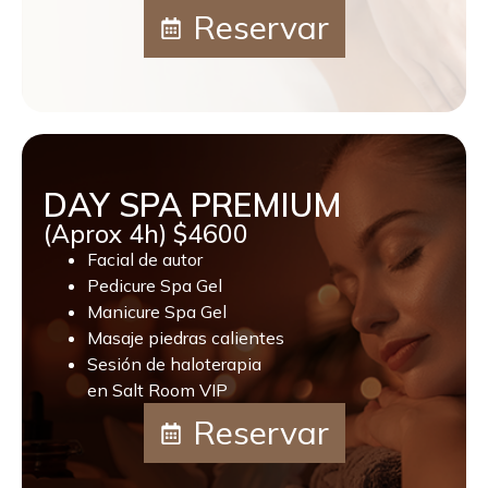
Reservar
DAY SPA PREMIUM
(Aprox 4h) $4600
Facial de autor
Pedicure Spa Gel
Manicure Spa Gel
Masaje piedras calientes
Sesión de haloterapia
en Salt Room VIP
Reservar